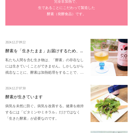
完全非加熱で、
生であることにこだわって製造した
酵素（発酵食品）です。
2024.12.27 09:22
酵素を「生きたまま」お届けするため、…
私たち人間を含む生き物は、「酵素」の存在なし
には生きていくことができません。しかしながら
残念なことに、酵素は加熱処理をすることで、…
2024.12.27 07:30
酵素が生きています
病気を未然に防ぐ。病気を改善する。健康を維持
するには「ビタミンやミネラル」だけではなく
「生きた酵素」が必要なのです。